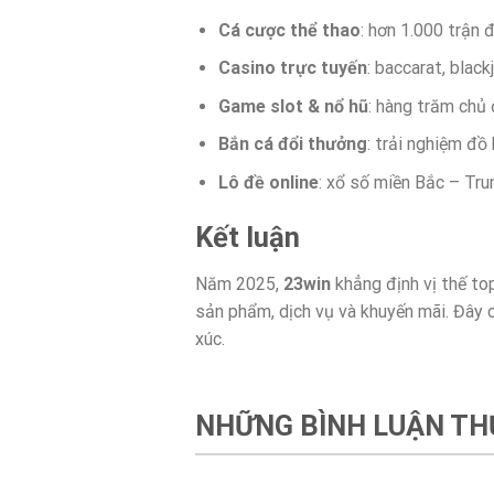
Cá cược thể thao
: hơn 1.000 trận 
Casino trực tuyến
: baccarat, black
Game slot & nổ hũ
: hàng trăm chủ 
Bắn cá đổi thưởng
: trải nghiệm đồ
Lô đề online
: xổ số miền Bắc – Tru
Kết luận
Năm 2025,
23win
khẳng định vị thế to
sản phẩm, dịch vụ và khuyến mãi. Đây 
xúc
.
NHỮNG BÌNH LUẬN TH