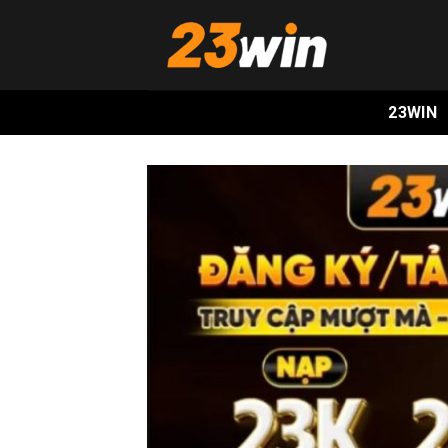
Skip
to
content
23WIN