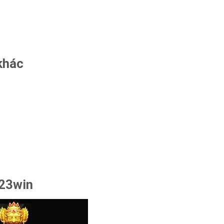
khác
:
 23win