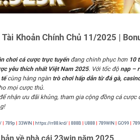
Tài Khoản Chính Chủ 11/2025 | Bon
ân chơi cá cược trực tuyến
đang chinh phục hơn
10 t
ược yêu thích nhất Việt Nam 2025
. Với tốc độ
nạp – r
 tế
cùng hàng ngàn
trò chơi hấp dẫn từ đá gà, casin
ho mọi cược thủ.
để nhận ưu đãi khủng, tham gia cộng đồng cá cược 
g!
/
|
789p
|
33WIN
|
https://rr88.krd/
|
888B
|
U888
|
789WIN
|
GO99
|
789
 bản về nhà cái 23win năm 2025