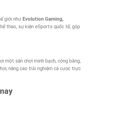
hế giới như
Evolution Gaming,
thể thao, sự kiện eSports quốc tế, góp
ơi một sân chơi minh bạch, công bằng,
hơi, nâng cao trải nghiệm cá cược trực
 nay