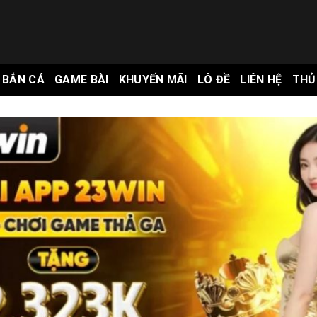
BẮN CÁ
GAME BÀI
KHUYẾN MÃI
LÔ ĐỀ
LIÊN HỆ
THỦ