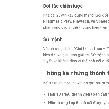
Đối tác chiến lược
Nhà cái 23win xây dựng mạng lưới đối 
Pragmatic Play, Playtech, và Spad
phần nâng cao vị thế thương hiệu trên 
Sứ mệnh
Với phương châm
“Giải trí an toàn – 
hiện đại và giàu tính giải trí. Sứ mện
tuyến và khẳng định vị thế
nhà cái qu
Thống kê những thành t
Kể từ khi ra mắt, 23win đã gặt hái đượ
Hơn 10 triệu thành viên toàn cầu
t
Nằm trong top 5 nhà cái được yêu