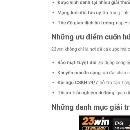
Được vinh danh tại nhiều giải thư
Mạng lưới đối tác uy tín
trong lĩnh
Tốc độ giao dịch ấn tượng
: nạp – 
Những ưu điểm cuốn hú
23win không chỉ là nơi để cá cược mà 
Bảo mật tuyệt đối
: áp dụng công n
Khuyến mãi đa dạng
: ưu đãi chào 
Đội ngũ CSKH 24/7
: hỗ trợ tận tì
Tối ưu trải nghiệm di động
: giao d
Những danh mục giải tr