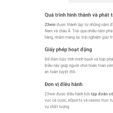
Quá trình hình thành và phát t
23win
được thành lập từ những năm đầu
Nam và châu Á. Trải qua nhiều năm phát
hàng, nhằm mang lại trải nghiệm giải tr
Giấy phép hoạt động
Để đảm bảo tính minh bạch và hợp ph
Điều này giúp người chơi hoàn toàn yê
an toàn tuyệt đối.
Đơn vị điều hành
23win được điều hành bởi
tập đoàn cô
vực cá cược, eSports và casino trực tu
vụ chất lượng.