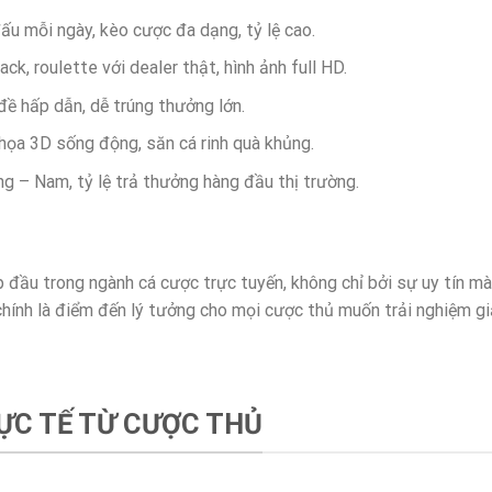
đấu mỗi ngày, kèo cược đa dạng, tỷ lệ cao.
jack, roulette với dealer thật, hình ảnh full HD.
đề hấp dẫn, dễ trúng thưởng lớn.
 họa 3D sống động, săn cá rinh quà khủng.
ng – Nam, tỷ lệ trả thưởng hàng đầu thị trường.
p đầu trong ngành cá cược trực tuyến
, không chỉ bởi sự uy tín m
chính là
điểm đến lý tưởng cho mọi cược thủ muốn trải nghiệm giả
ỰC TẾ TỪ CƯỢC THỦ