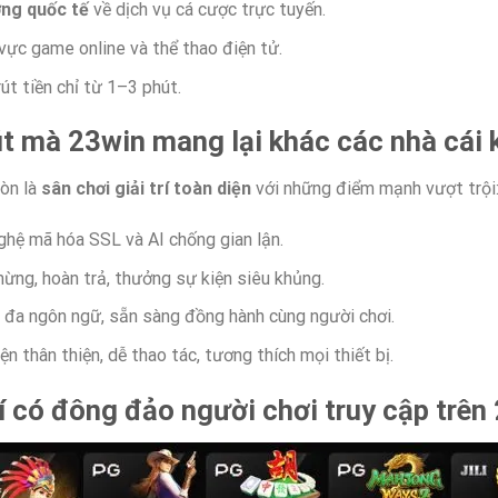
ởng quốc tế
về dịch vụ cá cược trực tuyến.
 vực game online và thể thao điện tử.
rút tiền chỉ từ 1–3 phút.
t mà 23win mang lại khác các nhà cái 
còn là
sân chơi giải trí toàn diện
với những điểm mạnh vượt trội
ghệ mã hóa SSL và AI chống gian lận.
mừng, hoàn trả, thưởng sự kiện siêu khủng.
nh, đa ngôn ngữ, sẵn sàng đồng hành cùng người chơi.
iện thân thiện, dễ thao tác, tương thích mọi thiết bị.
í có đông đảo người chơi truy cập trên