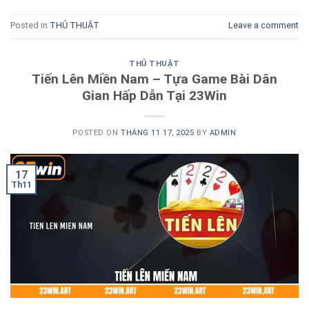
Posted in
THỦ THUẬT
Leave a comment
THỦ THUẬT
Tiến Lên Miền Nam – Tựa Game Bài Dân
Gian Hấp Dẫn Tại 23Win
POSTED ON
THÁNG 11 17, 2025
BY
ADMIN
17
Th11