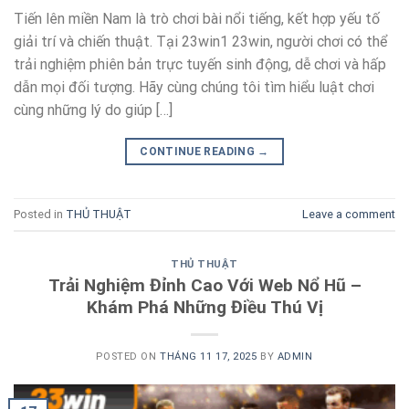
Tiến lên miền Nam là trò chơi bài nổi tiếng, kết hợp yếu tố
giải trí và chiến thuật. Tại 23win1 23win, người chơi có thể
trải nghiệm phiên bản trực tuyến sinh động, dễ chơi và hấp
dẫn mọi đối tượng. Hãy cùng chúng tôi tìm hiểu luật chơi
cùng những lý do giúp […]
CONTINUE READING
→
Posted in
THỦ THUẬT
Leave a comment
THỦ THUẬT
Trải Nghiệm Đỉnh Cao Với Web Nổ Hũ –
Khám Phá Những Điều Thú Vị
POSTED ON
THÁNG 11 17, 2025
BY
ADMIN