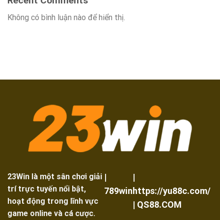
Recent Comments
Không có bình luận nào để hiển thị.
23Win là một sân chơi giải
|
|
trí trực tuyến nổi bật,
789win
https://yu88c.com/
hoạt động trong lĩnh vực
|
QS88.COM
game online và cá cược.