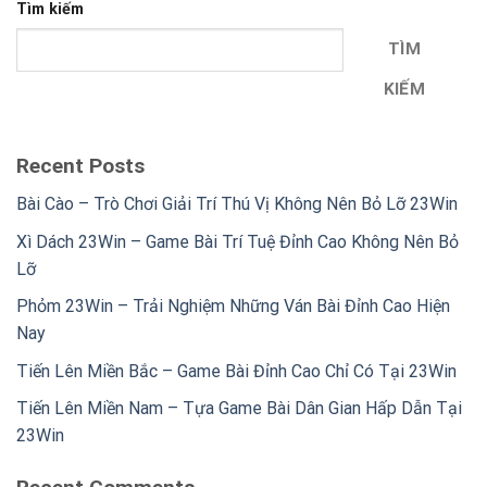
Tìm kiếm
TÌM
KIẾM
Recent Posts
Bài Cào – Trò Chơi Giải Trí Thú Vị Không Nên Bỏ Lỡ 23Win
Xì Dách 23Win – Game Bài Trí Tuệ Đỉnh Cao Không Nên Bỏ
Lỡ
Phỏm 23Win – Trải Nghiệm Những Ván Bài Đỉnh Cao Hiện
Nay
Tiến Lên Miền Bắc – Game Bài Đỉnh Cao Chỉ Có Tại 23Win
Tiến Lên Miền Nam – Tựa Game Bài Dân Gian Hấp Dẫn Tại
23Win