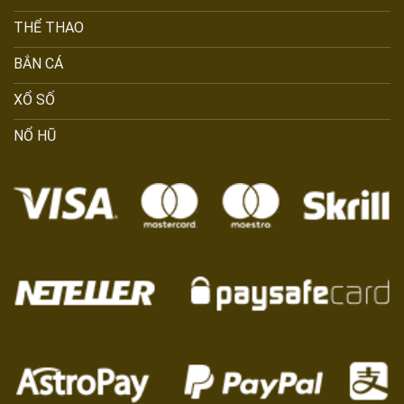
THỂ THAO
BẮN CÁ
XỔ SỐ
NỔ HŨ