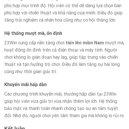
phù hợp mọi trình độ. Hội viên có thể dễ dàng lựa chọn bàn
phù hợp với chiến thuật và khả năng của mình. Điều đó giúp
tăng trải nghiệm cá nhân hóa cũng như cơ hội thắng lớn.
Hệ thống mượt mà, ổn định
23Win cung cấp nền tảng chơi
tiến lên miền Nam
mượt mà,
hoạt động ổn định trên cả điện thoại và máy tính. Người
chơi không lo gián đoạn hay lag, giúp tập trung vào chiến
thuật và tận hưởng trò chơi. Điều đó làm tăng sự hài lòng
cũng như thời gian giải trí.
Khuyến mãi hấp dẫn
Các chương trình khuyến mãi, thưởng hấp dẫn tại 23Win
giúp hội viên vừa giải trí vừa nhận thêm lợi ích. Hệ thống
bảo mật và thanh toán nhanh chóng tạo sự an tâm tuyệt
đối. Nhờ đó, người chơi yên tâm tham gia mà không lo rủi ro.
Kết luận