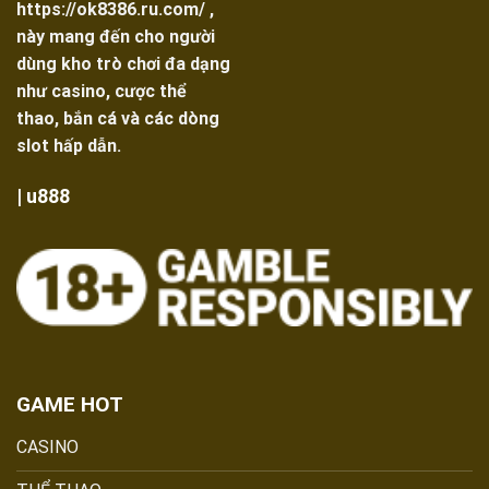
https://ok8386.ru.com/
,
này mang đến cho người
dùng kho trò chơi đa dạng
như casino, cược thể
thao, bắn cá và các dòng
slot hấp dẫn.
|
u888
GAME HOT
CASINO