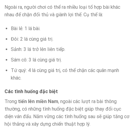
Ngoài ra, người chơi có thể ra nhiều loại tổ hợp bài khác
nhau để chặn đối thủ và giành lợi thế. Cụ thể là:
Bài lẻ: 1 lá bài.
Đôi: 2 lá cùng giá trị.
Sảnh: 3 lá trở lên liên tiếp.
Sám cô: 3 lá cùng giá trị.
Tứ quý: 4 lá cùng giá trị, có thể chặn các quân mạnh
khác.
Các tình huống đặc biệt
Trong
tiến lên miền Nam
, ngoài các lượt ra bài thông
thường, có những tình huống đặc biệt giúp thay đổi cục
diện ván đấu. Nắm vững các tình huống sau sẽ giúp tăng cơ
hội thắng và xây dựng chiến thuật hợp lý.