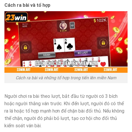
Cách ra bài và tổ hợp
Cách ra bài và những tổ hợp trong tiến lên miền Nam
Người chơi ra bài theo lượt, bắt đầu từ người có 3 bích
hoặc người thắng ván trước. Khi đến lượt, người đó có thể
ra lá hoặc tổ hợp mạnh hơn để chặn bài đối thủ. Nếu không
thể chặn, người đó phải bỏ lượt, tạo cơ hội cho đối thủ
kiểm soát ván bài.