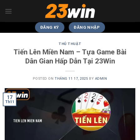
Skip
to
content
ĐĂNG KÝ
ĐĂNG NHẬP
THỦ THUẬT
Tiến Lên Miền Nam – Tựa Game Bài
Dân Gian Hấp Dẫn Tại 23Win
POSTED ON
THÁNG 11 17, 2025
BY
ADMIN
17
Th11