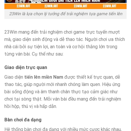
23Win là lựa chọn lý tưởng để trải nghiệm tựa game tiến lên
23Win mang đến trải nghiệm chơi game trực tuyến mượt
mà, giao diện sinh động và dễ thao tác. Người chơi ưa thích
nhà cái bởi sự tiện lợi, an toàn và cơ hội thắng lớn trong
từng ván bài. Cụ thể như sau:
Giao diện trực quan
Giao diện
tiến lên miền Nam
được thiết kế trực quan, dễ
thao tác, giúp người mới nhanh chóng làm quen. Hiệu ứng
bài sống động và âm thanh chân thực tạo cảm giác như
chơi tại sòng thật. Mỗi ván bài đều mang đến trải nghiệm
hồi hộp, thú vị và hấp dẫn.
Bàn chơi đa dạng
Hệ thống bàn chơi đa dạng với nhiều mức cược khác nhau,