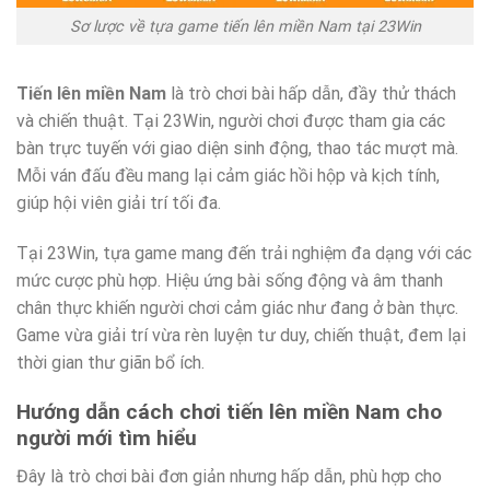
Sơ lược về tựa game tiến lên miền Nam tại 23Win
Tiến lên miền Nam
là trò chơi bài hấp dẫn, đầy thử thách
và chiến thuật. Tại 23Win, người chơi được tham gia các
bàn trực tuyến với giao diện sinh động, thao tác mượt mà.
Mỗi ván đấu đều mang lại cảm giác hồi hộp và kịch tính,
giúp hội viên giải trí tối đa.
Tại 23Win, tựa game mang đến trải nghiệm đa dạng với các
mức cược phù hợp. Hiệu ứng bài sống động và âm thanh
chân thực khiến người chơi cảm giác như đang ở bàn thực.
Game vừa giải trí vừa rèn luyện tư duy, chiến thuật, đem lại
thời gian thư giãn bổ ích.
Hướng dẫn cách chơi tiến lên miền Nam cho
người mới tìm hiểu
Đây là trò chơi bài đơn giản nhưng hấp dẫn, phù hợp cho