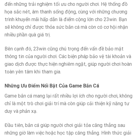
đến những trải nghiệm tối ưu cho người chơi. Hệ thống đồ
họa sắc nét, âm thanh sống động, cùng với những chương
trình khuyến mãi hấp dẫn là điểm cộng lớn cho 23win. Bạn
sẽ không chỉ được thỏa sức bắn cá mà còn có cơ hội nhận
nhiều phần quà giá trị.
Bên cạnh đó, 23win cũng chú trọng đến vấn đề bảo mật
thông tin của người chơi. Các biện pháp bảo vệ tài khoản và
giao dịch được thực hiện nghiêm ngặt, giúp người chơi hoàn
toàn yên tâm khi tham gia.
Những Ưu Điểm Nổi Bật Của Game Bắn Cá
Game bắn cá mang lại rất nhiều lợi ích cho người chơi, không
chỉ là một trò chơi giải trí mà còn giúp cải thiện kỹ năng tư
duy và phản xạ.
Đầu tiên, bắn cá giúp người chơi giải tỏa căng thẳng sau
những giờ làm việc hoặc học tập căng thẳng. Hình thức giải