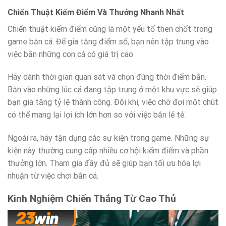
Chiến Thuật Kiếm Điểm Và Thưởng Nhanh Nhất
Chiến thuật kiếm điểm cũng là một yếu tố then chốt trong
game bắn cá. Để gia tăng điểm số, bạn nên tập trung vào
việc bắn những con cá có giá trị cao.
Hãy dành thời gian quan sát và chọn đúng thời điểm bắn.
Bắn vào những lúc cá đang tập trung ở một khu vực sẽ giúp
bạn gia tăng tỷ lệ thành công. Đôi khi, việc chờ đợi một chút
có thể mang lại lợi ích lớn hơn so với việc bắn lẻ tẻ.
Ngoài ra, hãy tận dụng các sự kiện trong game. Những sự
kiện này thường cung cấp nhiều cơ hội kiếm điểm và phần
thưởng lớn. Tham gia đầy đủ sẽ giúp bạn tối ưu hóa lợi
nhuận từ việc chơi bắn cá.
Kinh Nghiệm Chiến Thắng Từ Cao Thủ