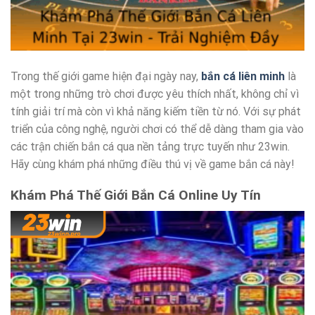
Trong thế giới game hiện đại ngày nay,
bắn cá liên minh
là
một trong những trò chơi được yêu thích nhất, không chỉ vì
tính giải trí mà còn vì khả năng kiếm tiền từ nó. Với sự phát
triển của công nghệ, người chơi có thể dễ dàng tham gia vào
các trận chiến bắn cá qua nền tảng trực tuyến như 23win.
Hãy cùng khám phá những điều thú vị về game bắn cá này!
Khám Phá Thế Giới Bắn Cá Online Uy Tín