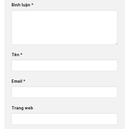
Bình luận
*
Tên
*
Email
*
Trang web