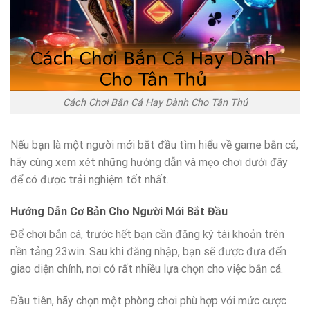
Cách Chơi Bắn Cá Hay Dành Cho Tân Thủ
Nếu bạn là một người mới bắt đầu tìm hiểu về game bắn cá,
hãy cùng xem xét những hướng dẫn và mẹo chơi dưới đây
để có được trải nghiệm tốt nhất.
Hướng Dẫn Cơ Bản Cho Người Mới Bắt Đầu
Để chơi bắn cá, trước hết bạn cần đăng ký tài khoản trên
nền tảng 23win. Sau khi đăng nhập, bạn sẽ được đưa đến
giao diện chính, nơi có rất nhiều lựa chọn cho việc bắn cá.
Đầu tiên, hãy chọn một phòng chơi phù hợp với mức cược