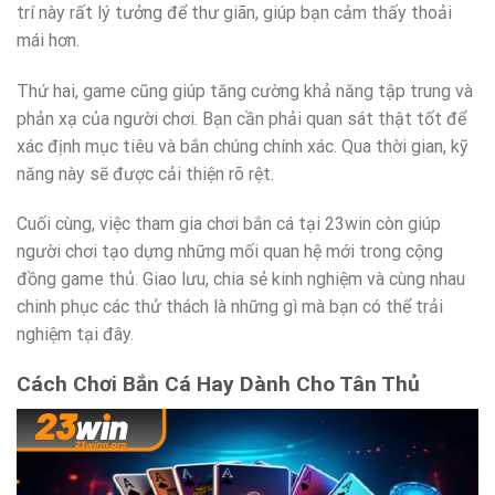
trí này rất lý tưởng để thư giãn, giúp bạn cảm thấy thoải
mái hơn.
Thứ hai, game cũng giúp tăng cường khả năng tập trung và
phản xạ của người chơi. Bạn cần phải quan sát thật tốt để
xác định mục tiêu và bắn chúng chính xác. Qua thời gian, kỹ
năng này sẽ được cải thiện rõ rệt.
Cuối cùng, việc tham gia chơi bắn cá tại 23win còn giúp
người chơi tạo dựng những mối quan hệ mới trong cộng
đồng game thủ. Giao lưu, chia sẻ kinh nghiệm và cùng nhau
chinh phục các thử thách là những gì mà bạn có thể trải
nghiệm tại đây.
Cách Chơi Bắn Cá Hay Dành Cho Tân Thủ