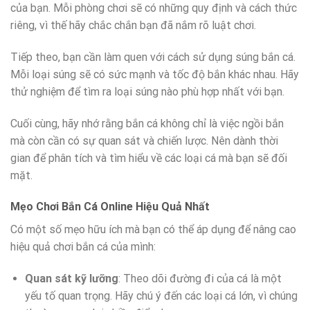
của bạn. Mỗi phòng chơi sẽ có những quy định và cách thức
riêng, vì thế hãy chắc chắn bạn đã nắm rõ luật chơi.
Tiếp theo, bạn cần làm quen với cách sử dụng súng bắn cá.
Mỗi loại súng sẽ có sức mạnh và tốc độ bắn khác nhau. Hãy
thử nghiệm để tìm ra loại súng nào phù hợp nhất với bạn.
Cuối cùng, hãy nhớ rằng bắn cá không chỉ là việc ngồi bắn
mà còn cần có sự quan sát và chiến lược. Nên dành thời
gian để phân tích và tìm hiểu về các loại cá mà bạn sẽ đối
mặt.
Mẹo Chơi Bắn Cá Online Hiệu Quả Nhất
Có một số mẹo hữu ích mà bạn có thể áp dụng để nâng cao
hiệu quả chơi bắn cá của mình:
Quan sát kỹ lưỡng
: Theo dõi đường đi của cá là một
yếu tố quan trọng. Hãy chú ý đến các loại cá lớn, vì chúng