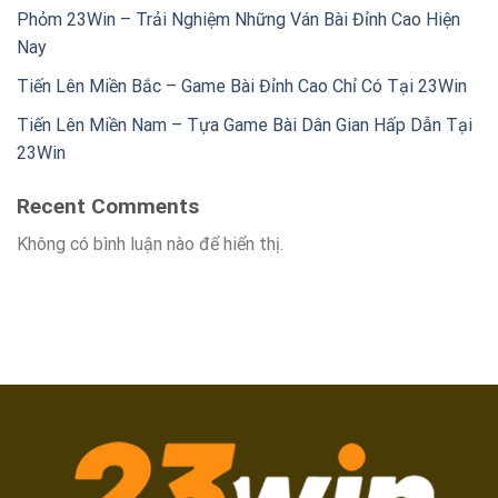
Phỏm 23Win – Trải Nghiệm Những Ván Bài Đỉnh Cao Hiện
Nay
Tiến Lên Miền Bắc – Game Bài Đỉnh Cao Chỉ Có Tại 23Win
Tiến Lên Miền Nam – Tựa Game Bài Dân Gian Hấp Dẫn Tại
23Win
Recent Comments
Không có bình luận nào để hiển thị.