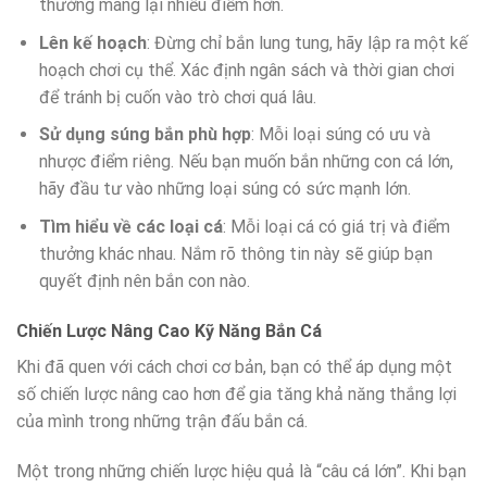
thường mang lại nhiều điểm hơn.
Lên kế hoạch
: Đừng chỉ bắn lung tung, hãy lập ra một kế
hoạch chơi cụ thể. Xác định ngân sách và thời gian chơi
để tránh bị cuốn vào trò chơi quá lâu.
Sử dụng súng bắn phù hợp
: Mỗi loại súng có ưu và
nhược điểm riêng. Nếu bạn muốn bắn những con cá lớn,
hãy đầu tư vào những loại súng có sức mạnh lớn.
Tìm hiểu về các loại cá
: Mỗi loại cá có giá trị và điểm
thưởng khác nhau. Nắm rõ thông tin này sẽ giúp bạn
quyết định nên bắn con nào.
Chiến Lược Nâng Cao Kỹ Năng Bắn Cá
Khi đã quen với cách chơi cơ bản, bạn có thể áp dụng một
số chiến lược nâng cao hơn để gia tăng khả năng thắng lợi
của mình trong những trận đấu bắn cá.
Một trong những chiến lược hiệu quả là “câu cá lớn”. Khi bạn