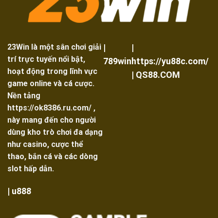
23Win là một sân chơi giải
|
|
trí trực tuyến nổi bật,
789win
https://yu88c.com/
hoạt động trong lĩnh vực
|
QS88.COM
game online và cá cược.
Nền tảng
https://ok8386.ru.com/
,
này mang đến cho người
dùng kho trò chơi đa dạng
như casino, cược thể
thao, bắn cá và các dòng
slot hấp dẫn.
|
u888