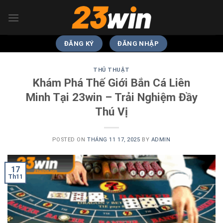
Skip
to
content
ĐĂNG KÝ
ĐĂNG NHẬP
THỦ THUẬT
Khám Phá Thế Giới Bắn Cá Liên
Minh Tại 23win – Trải Nghiệm Đầy
Thú Vị
POSTED ON
THÁNG 11 17, 2025
BY
ADMIN
17
Th11